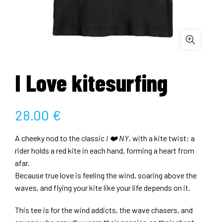
I Love kitesurfing
28.00
€
A cheeky nod to the classic
I ❤️ NY
, with a kite twist: a
rider holds a red kite in each hand, forming a heart from
afar.
Because true love is feeling the wind, soaring above the
waves, and flying your kite like your life depends on it.
This tee is for the wind addicts, the wave chasers, and