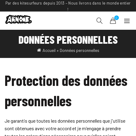
Par des kitesurfeurs depuis 2013 – Nous livrons dans le monde entier
!
0
DONNÉES PERSONNELLES
Accueil
»
Données personnelles
Protection des données
personnelles
Je garantis que toutes les données personnelles que j'utilise
sont obtenues avec votre accord et je m'engage à prendre
toutes les précautions nécessaires pour qu'elles soient