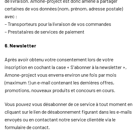
de livraison. Arnone-project est donc amené à partager
certaines de vos données (nom, prénom, adresse postale)
avec :
– Transporteurs pour la livraison de vos commandes
– Prestataires de services de paiement
6. Newsletter
Après avoir obtenu votre consentement lors de votre
inscription en cochant la case « S'abonner à la newsletter »,
Arnone-project vous enverra environ une fois par mois
(maximum !) un e-mail contenant les dernières offres,
promotions, nouveaux produits et concours en cours.
Vous pouvez vous désabonner de ce service à tout moment en
cliquant sur le lien de désabonnement figurant dans les e-mails
envoyés ou en contactant notre service clientèle via le
formulaire de contact.