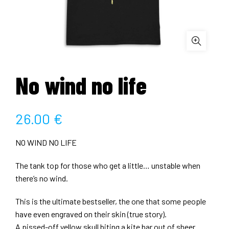
No wind no life
26.00
€
NO WIND NO LIFE
The tank top for those who get a little… unstable when
there’s no wind.
This is the ultimate bestseller, the one that some people
have even engraved on their skin (true story).
A pissed-off yellow skull biting a kite bar out of sheer