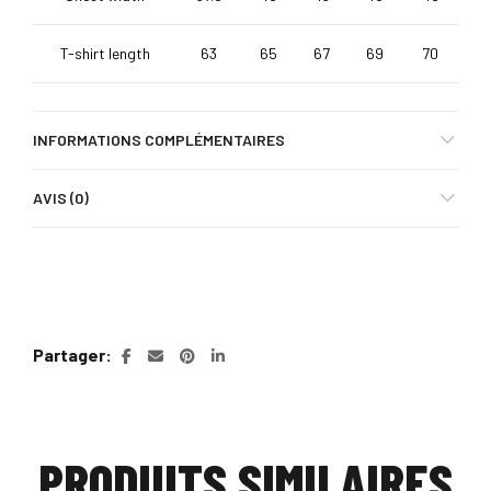
T-shirt length
63
65
67
69
70
INFORMATIONS COMPLÉMENTAIRES
AVIS (0)
Partager
PRODUITS SIMILAIRES