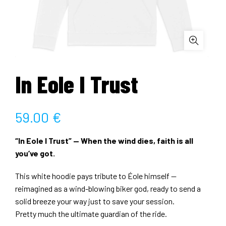
In Eole I Trust
59.00
€
“In Eole I Trust” — When the wind dies, faith is all
you’ve got.
This white hoodie pays tribute to Éole himself —
reimagined as a wind-blowing biker god, ready to send a
solid breeze your way just to save your session.
Pretty much the ultimate guardian of the ride.