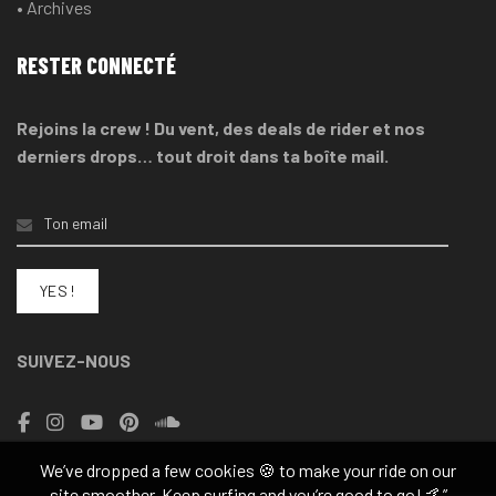
• Archives
RESTER CONNECTÉ
Rejoins la crew ! Du vent, des deals de rider et nos
derniers drops… tout droit dans ta boîte mail.
SUIVEZ-NOUS
We’ve dropped a few cookies 🍪 to make your ride on our
site smoother. Keep surfing and you’re good to go! 🤙”