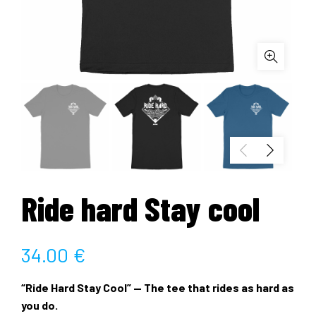
Ride hard Stay cool
34.00
€
“Ride Hard Stay Cool” — The tee that rides as hard as
you do.