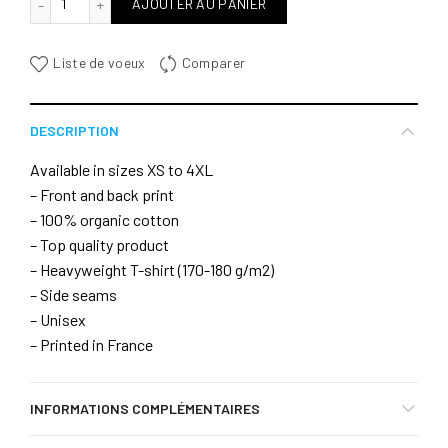
AJOUTER AU PANIER
Liste de voeux
Comparer
DESCRIPTION
Available in sizes XS to 4XL
– Front and back print
– 100% organic cotton
– Top quality product
– Heavyweight T-shirt (170-180 g/m2)
– Side seams
– Unisex
– Printed in France
INFORMATIONS COMPLÉMENTAIRES