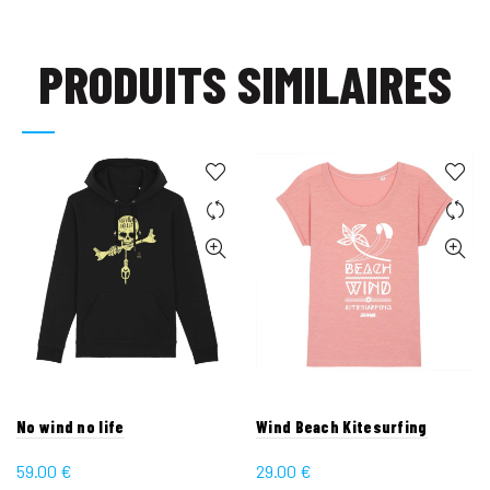
PRODUITS SIMILAIRES
No wind no life
Wind Beach Kitesurfing
59.00
€
29.00
€