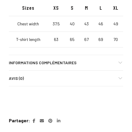
Sizes
XS
S
M
L
XL
Chest width
37.5
40
43
46
49
T-shirt length
63
65
67
69
70
INFORMATIONS COMPLÉMENTAIRES
AVIS (0)
Partager