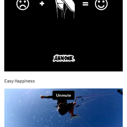
Easy Happiness