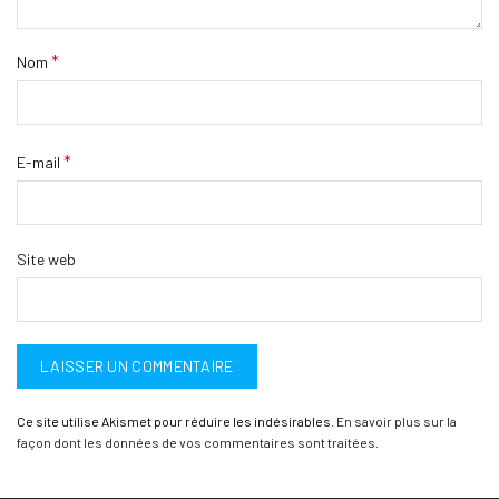
*
Nom
*
E-mail
Site web
Ce site utilise Akismet pour réduire les indésirables.
En savoir plus sur la
façon dont les données de vos commentaires sont traitées
.