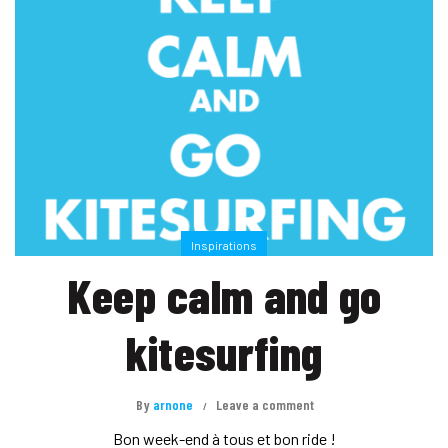
Inspirations
Keep calm and go
kitesurfing
By
arnone
Leave a comment
Bon week-end à tous et bon ride !