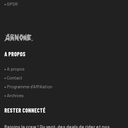
• GPSR
A PROPOS
• A propos
• Contact
• Programme d'Affiliation
• Archives
RESTER CONNECTÉ
Rejoins la crew ! Du vent, des deals de rider et nos