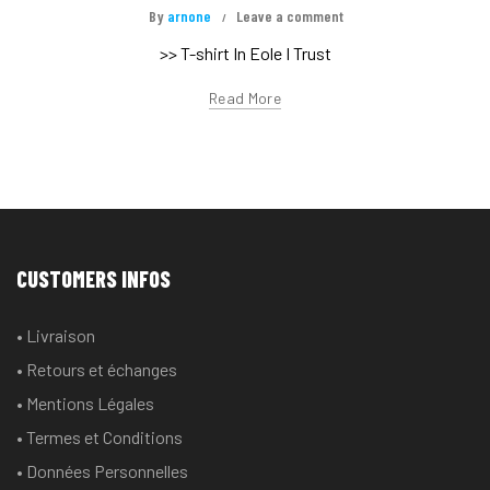
By
arnone
Leave a comment
>> T-shirt In Eole I Trust
Read More
CUSTOMERS INFOS
• Livraison
• Retours et échanges
• Mentions Légales
• Termes et Conditions
• Données Personnelles