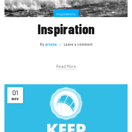
Inspirations
Inspiration
By
arnone
Leave a comment
Read More
01
NOV