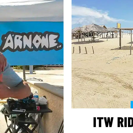
ITW RID