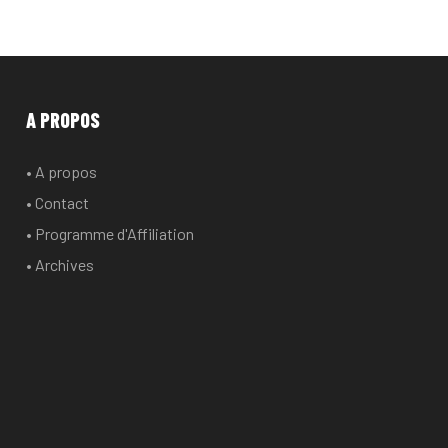
A PROPOS
• A propos
• Contact
• Programme d'Affiliation
• Archives