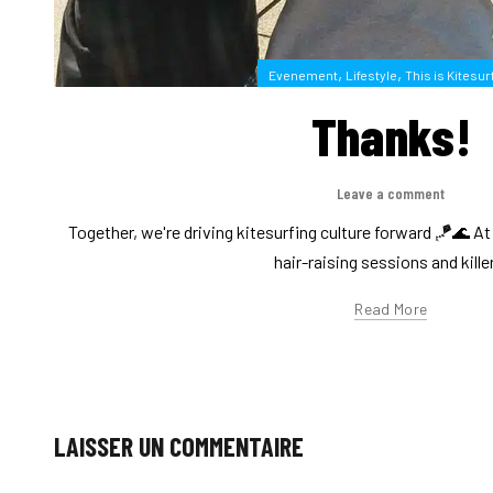
,
,
Evenement
Lifestyle
This is Kitesur
Thanks!
Leave a comment
Together, we're driving kitesurfing culture forward 🪁🌊 A
hair-raising sessions and killer
Read More
LAISSER UN COMMENTAIRE