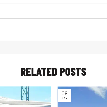
RELATED POSTS
09
JAN