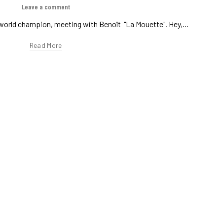
H
Leave a comment
world champion, meeting with Benoît "La Mouette". Hey,...
Read More