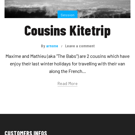
Session
Cousins Kitetrip
By
arnone
Leave a comment
Maxime and Mathieu (aka "The Babs") are 2 cousins which have
enjoy their last winter holidays for travelling with their van
along the French...
Read More
CUSTOMERS INFOS