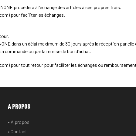
RNONE procédera à l’échange des articles à ses propres frais.
com) pour faciliter les échanges.
tour.
E dans un délai maximum de 30 jours après la réception par elle d
sa commande ou par la remise de bon d’achat.
.com) pour tout retour pour faciliter les échanges ou remboursemen
A PROPOS
• A propos
• Contact