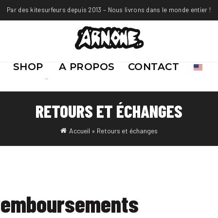
Par des kitesurfeurs depuis 2013 – Nous livrons dans le monde entier !
SHOP
A PROPOS
CONTACT
RETOURS ET ÉCHANGES
Accueil
»
Retours et échanges
 remboursements