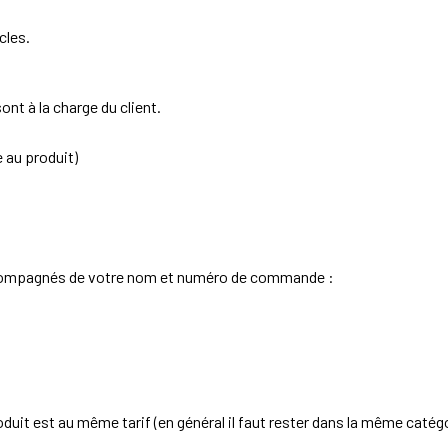
cles.
ont à la charge du client.
 au produit)
 accompagnés de votre nom et numéro de commande :
duit est au même tarif (en général il faut rester dans la même catégori