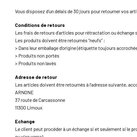
Vous disposez d’un délais de 30 jours pour retourner vos arti
Conditions de retours
Les frais de retours d’articles pour rétractation ou échange s
Les produits doivent être retournés “neufs” :
> Dans leur emballage d’origine (étiquette toujours accrochée
> Produits non portés
> Produits non lavés
Adresse de retour
Les articles doivent être retournés à l’adresse suivante,
ARNONE
37 route de Carcassonne
11300 Limoux
Echange
Le client peut procéder à un échange si et seulement si le pro
ou vice versa).