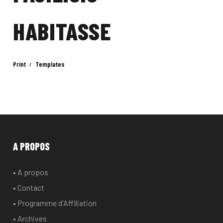
HABITASSE
Print
Templates
A PROPOS
• A propos
• Contact
• Programme d'Affiliation
• Archives