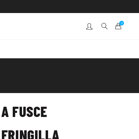
0
A FUSCE
FRINGILLA