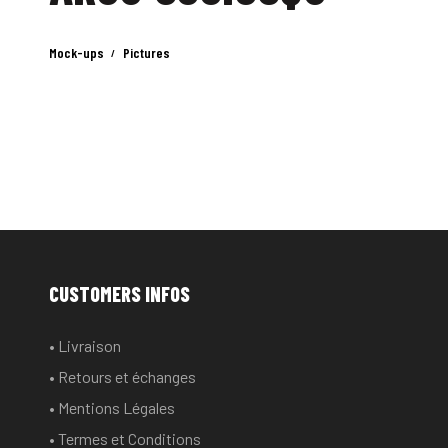
Mock-ups
Pictures
CUSTOMERS INFOS
• Livraison
• Retours et échanges
• Mentions Légales
• Termes et Conditions