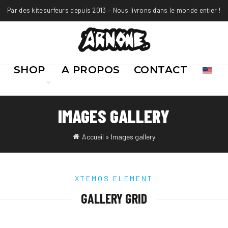
Par des kitesurfeurs depuis 2013 – Nous livrons dans le monde entier !
SHOP
A PROPOS
CONTACT
IMAGES GALLERY
Accueil
»
Images gallery
XTEMOS ELEMENT
GALLERY GRID