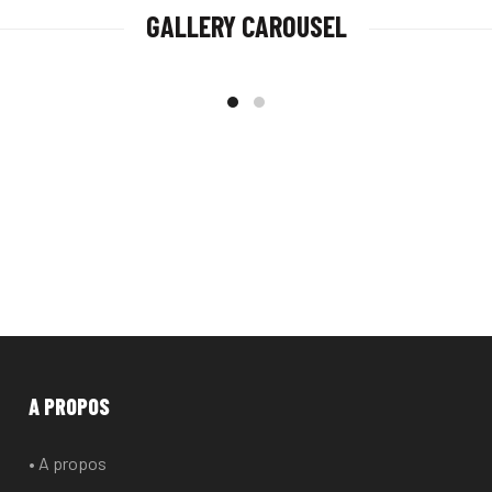
GALLERY CAROUSEL
A PROPOS
• A propos